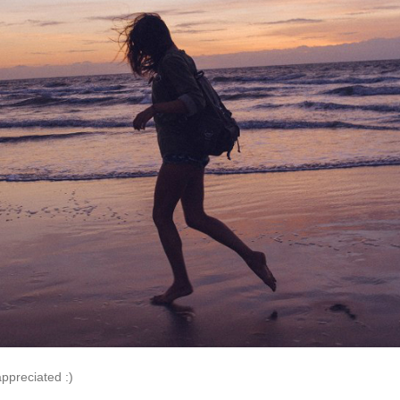
appreciated :)