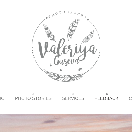
IO
PHOTO STORIES
SERVICES
FEEDBACK
C