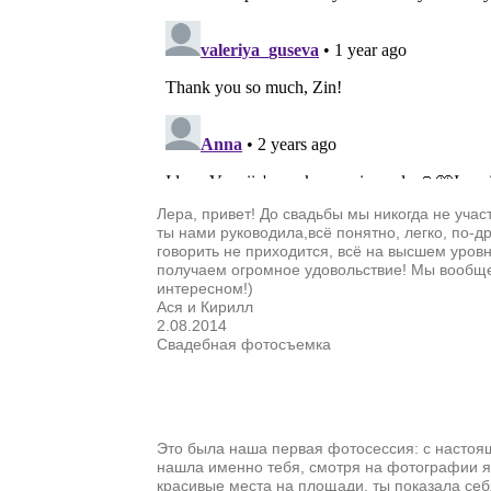
Лера, привет! До свадьбы мы никогда не учас
ты нами руководила,всё понятно, легко, по-д
говорить не приходится, всё на высшем уровн
получаем огромное удовольствие! Мы вообще 
интересном!)
Ася и Кирилл
2.08.2014
Свадебная фотосъемка
Это была наша первая фотосессия: с настоящ
нашла именно тебя, смотря на фотографии я
красивые места на площади, ты показала се